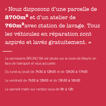
« Nous disposons d’une parcelle de
2
2700m
et d’un atelier de
2
760
m
avec station de lavage. Tous
les véhicules en réparation sont
»
aspirés et lavés gratuitement.
La carrosserie BRUNO SA est située sur la route de Meyrin en
face de l’aéroport et vous accueille:
Du lundi au jeudi de
7h30 à 12h00
et de
13h30 à 17h00
Le vendredi de
7h30 à 12h00
et de
13h30 à 16h30
Le samedi matin sur rendez-vous de
9h à 12h