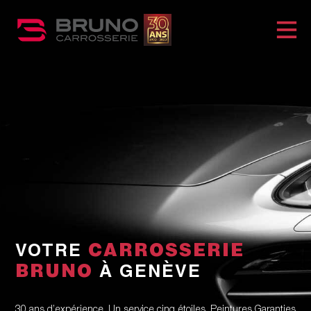
VOTRE
CARROSSERIE
BRUNO
À GENÈVE
30 ans d’expérience. Un service cinq étoiles. Peintures Garanties