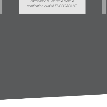
carrosserie à Genève a avoir la
certification qualité EUROGARANT.